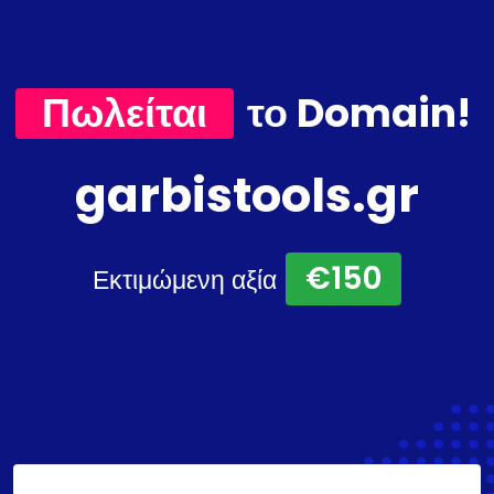
Πωλείται
το Domain!
garbistools.gr
€150
Εκτιμώμενη αξία